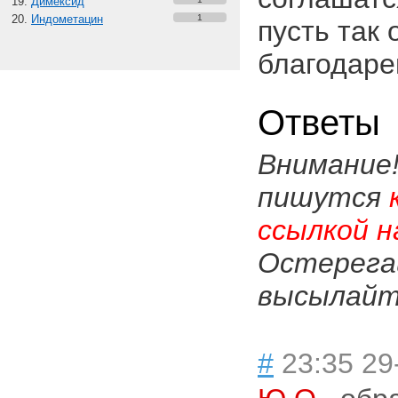
Димексид
Индометацин
1
пусть так
благодаре
Ответы
Внимание
пишутся
ссылкой н
Остерега
высылайте
#
23:35 29