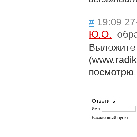
#
19:09 27
Ю.О.
,
обр
Выложите 
(www.radik
посмотрю,
Ответить
Имя
Населенный пункт