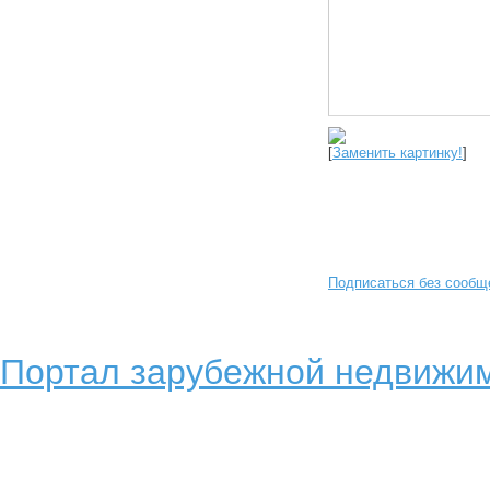
[
Заменить картинку!
]
Подписаться без сообщ
Портал зарубежной недвижим