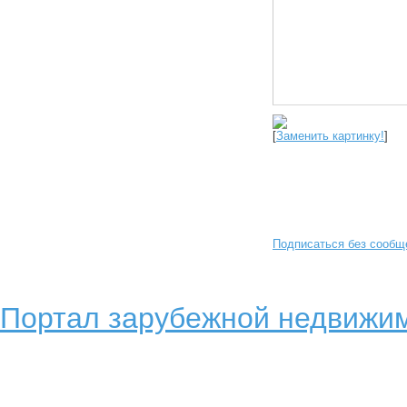
[
Заменить картинку!
]
Подписаться без сообщ
Портал зарубежной недвижим