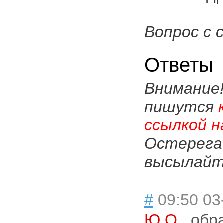
Вопрос с 
Ответы
Внимание
пишутся
ссылкой н
Остерега
высылайте
#
09:50 03
Ю.О.
,
обр