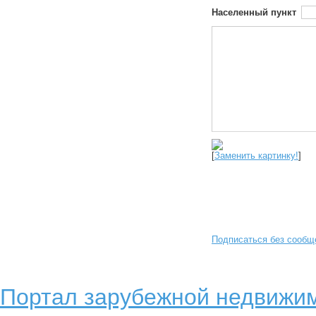
Населенный пункт
[
Заменить картинку!
]
Подписаться без сообщ
Портал зарубежной недвижим