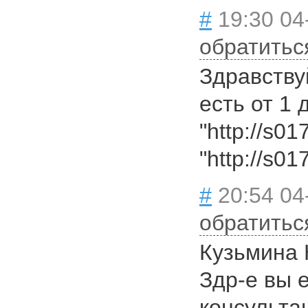
#
19:30 04
обратитьс
Здравствуй
есть от 1 
"http://s01
"http://s0
#
20:54 04
обратитьс
Кузьмина 
Здр-е вы 
консульта