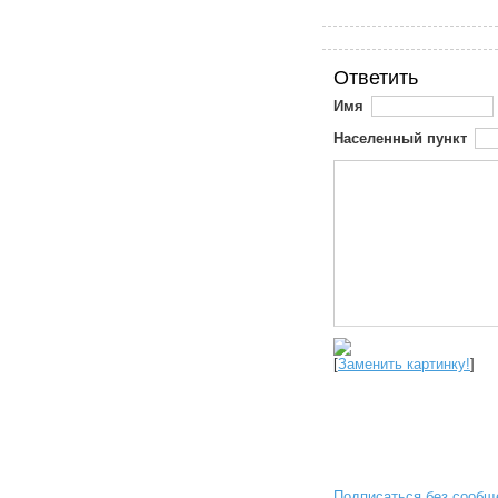
Ответить
Имя
Населенный пункт
[
Заменить картинку!
]
Подписаться без сообщ