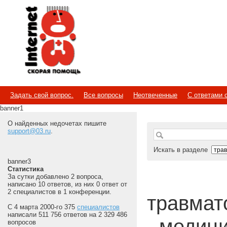
Internet
Скорая помощь
Задать свой вопрос.
Все вопросы
Неотвеченные
С ответами 
banner1
О найденных недочетах пишите
support@03.ru
.
Искать в разделе
banner3
Статистика
За сутки добавлено 2 вопроса,
написано 10 ответов, из них 0 ответ от
2 специалистов в 1 конференции.
травмато
С 4 марта 2000-го 375
специалистов
написали 511 756 ответов на 2 329 486
- медиц
вопросов