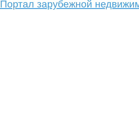
Портал зарубежной недвижим