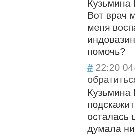
Кузьмина 
Вот врач м
меня восп
индовазин
помочь?
#
22:20 04
обратитьс
Кузьмина 
подскажит
осталась 
думала ни