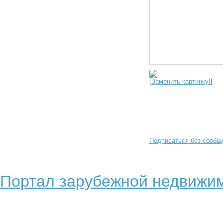
[
Заменить картинку!
]
Подписаться без сообщ
Портал зарубежной недвижим