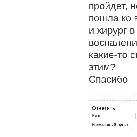
пройдет, 
пошла ко в
и хирург 
воспалени
какие-то 
этим?
Спасибо
Ответить
Имя
Населенный пункт