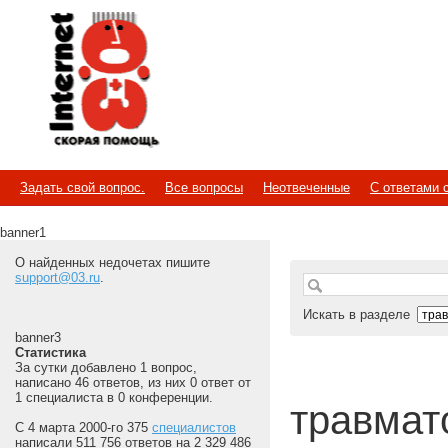
Internet
Скорая помощь
Задать свой вопрос.
Все вопросы
Неотвеченные
С ответами 
banner1
О найденных недочетах пишите
support@03.ru
.
Искать в разделе
banner3
Статистика
За сутки добавлено 1 вопрос,
написано 46 ответов, из них 0 ответ от
1 специалиста в 0 конференции.
травмато
С 4 марта 2000-го 375
специалистов
написали 511 756 ответов на 2 329 486