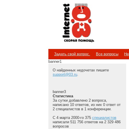
Internet
Скорая помощь
Задать свой вопрос.
Все вопросы
Не
banner1
О найденных недочетах пишите
support@03.ru
.
banner3
Статистика
За сутки добавлено 2 вопроса,
написано 10 ответов, из них 0 ответ от
2 специалистов в 1 конференции.
С 4 марта 2000-го 375
специалистов
написали 511 756 ответов на 2 329 486
вопросов