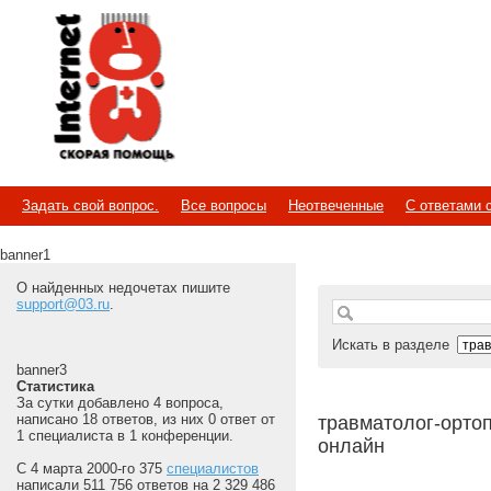
Internet
Скорая помощь
Задать свой вопрос.
Все вопросы
Неотвеченные
С ответами 
banner1
О найденных недочетах пишите
support@03.ru
.
Искать в разделе
banner3
Статистика
За сутки добавлено 4 вопроса,
написано 18 ответов, из них 0 ответ от
травматолог-ортоп
1 специалиста в 1 конференции.
онлайн
С 4 марта 2000-го 375
специалистов
написали 511 756 ответов на 2 329 486