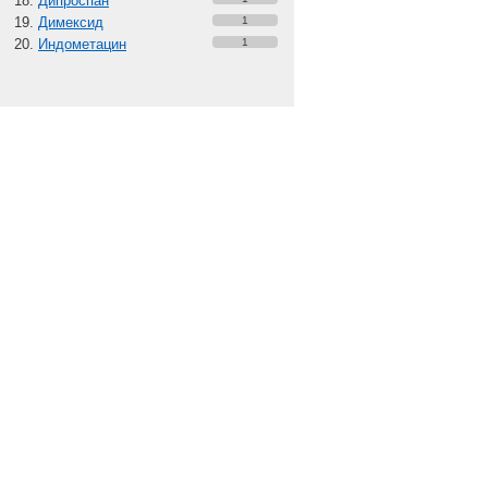
Дипроспан
Димексид
1
Индометацин
1