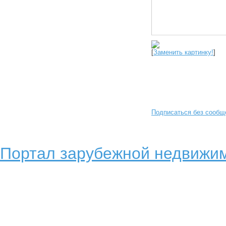
[
Заменить картинку!
]
Подписаться без сообщ
Портал зарубежной недвижим