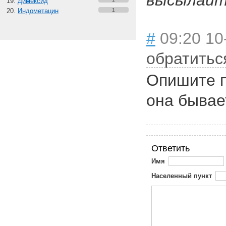
высылайте
Димексид
Индометацин
1
#
09:20 10
обратитьс
Опишите п
она бывае
Ответить
Имя
Населенный пункт