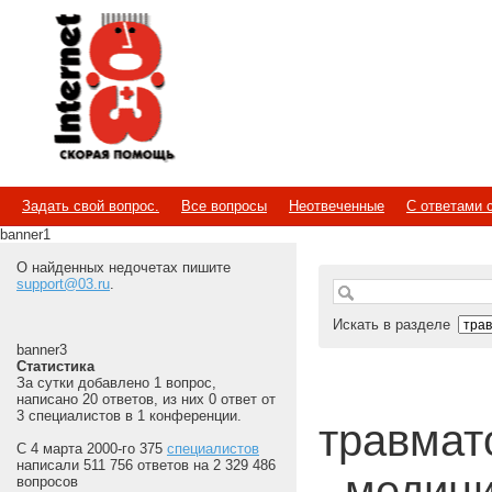
Internet
Скорая помощь
Задать свой вопрос.
Все вопросы
Неотвеченные
С ответами 
banner1
О найденных недочетах пишите
support@03.ru
.
Искать в разделе
banner3
Статистика
За сутки добавлено 1 вопрос,
написано 20 ответов, из них 0 ответ от
3 специалистов в 1 конференции.
травмато
С 4 марта 2000-го 375
специалистов
написали 511 756 ответов на 2 329 486
- медиц
вопросов