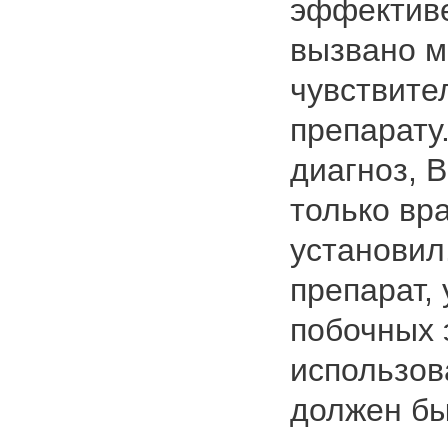
эффективе
вызвано м
чувствите
препарату
диагноз, 
только вра
установил
препарат,
побочных 
использов
должен бы