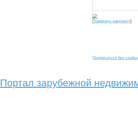
[
Заменить картинку!
]
Подписаться без сообщ
Портал зарубежной недвижим