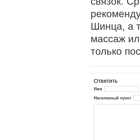
связок. С
рекоменду
Шинца, а 
массаж и
только пос
Ответить
Имя
Населенный пункт