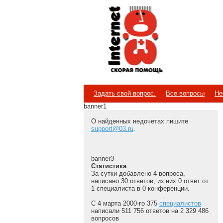
Internet
Скорая помощь
Задать свой вопрос.
Все вопросы
Не
banner1
О найденных недочетах пишите
support@03.ru
.
banner3
Статистика
За сутки добавлено 4 вопроса,
написано 30 ответов, из них 0 ответ от
1 специалиста в 0 конференции.
С 4 марта 2000-го 375
специалистов
написали 511 756 ответов на 2 329 486
вопросов