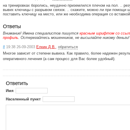
на тренировках боролись, неудачно приземлился плечом на пол. .. рез
вывих ключицы с разрывом связок. .. скажите, можно ли при помощи 
поставить ключицу на место, или же необходима операция со вставко
Ответы
Внимание! Имена специалистов пишутся
красным шрифтом со ссылк
профиль
. Остерегайтесь мошенников, не высылайте никому деньги!
#
19:38 26-09-2003
Елкин Д.В.
,
обратиться
Многое зависит от степени вывиха. Как правило, более надежен резул
оперативного лечения (а сам процесс для Вас более удобный).
Ответить
Имя
Населенный пункт