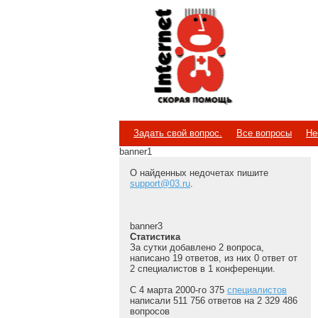
Internet
Скорая помощь
Задать свой вопрос.
Все вопросы
Не
banner1
О найденных недочетах пишите
support@03.ru
.
banner3
Статистика
За сутки добавлено 2 вопроса,
написано 19 ответов, из них 0 ответ от
2 специалистов в 1 конференции.
С 4 марта 2000-го 375
специалистов
написали 511 756 ответов на 2 329 486
вопросов