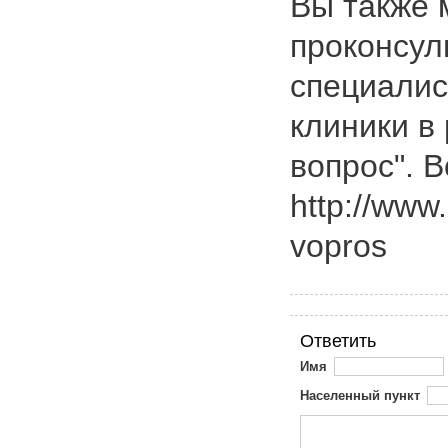
Вы также 
проконсул
специалис
клиники в
вопрос". В
http://www
vopros
Ответить
Имя
Населенный пункт