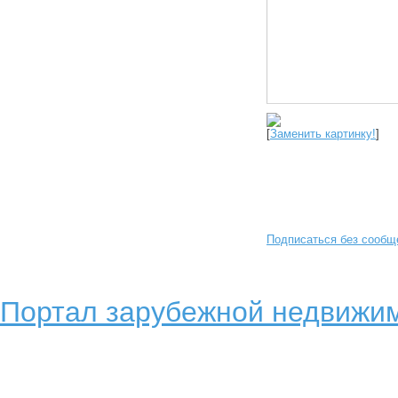
[
Заменить картинку!
]
Подписаться без сообщ
Портал зарубежной недвижим