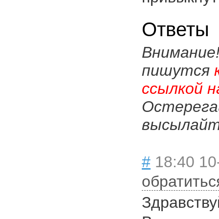
Ответы
Внимание
пишутся
ссылкой н
Остерега
высылайте
#
18:40 10
обратитьс
Здравству