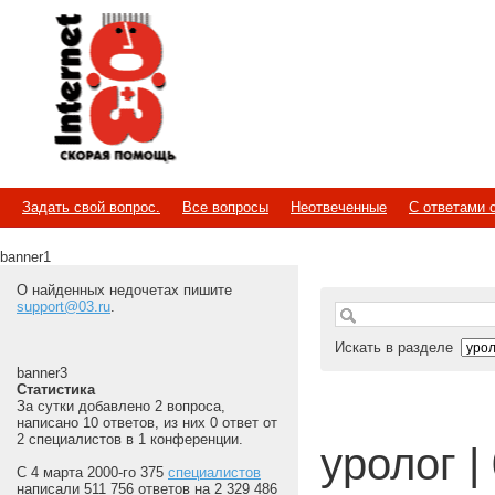
Internet
Скорая помощь
Задать свой вопрос.
Все вопросы
Неотвеченные
С ответами 
banner1
О найденных недочетах пишите
support@03.ru
.
Искать в разделе
banner3
Статистика
За сутки добавлено 2 вопроса,
написано 10 ответов, из них 0 ответ от
2 специалистов в 1 конференции.
уролог | 
С 4 марта 2000-го 375
специалистов
написали 511 756 ответов на 2 329 486