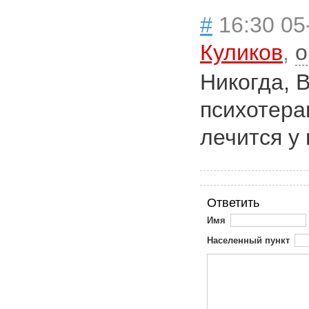
#
16:30 05
Куликов
,
о
Никогда, В
психотера
лечится у 
Ответить
Имя
Населенный пункт