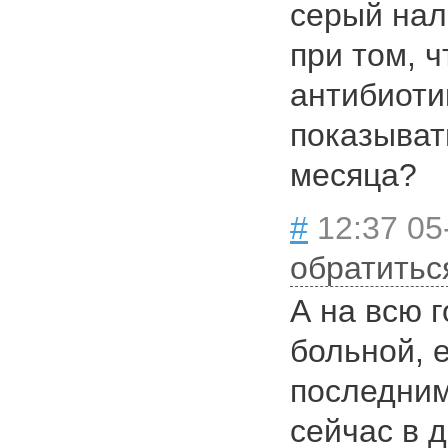
серый нале
при том, ч
антибиоти
показыват
месяца?
#
12:37 05
обратитьс
А на всю 
больной, 
последним
сейчас в д