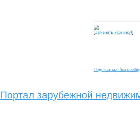
[
Заменить картинку!
]
Подписаться без сообщ
Портал зарубежной недвижим