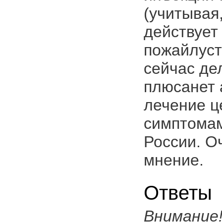
(учитывая
действует 
пожайлуст
сейчас де
плюсанет 
лечение ц
симптомам
России. О
мнение.
Ответы
Внимание