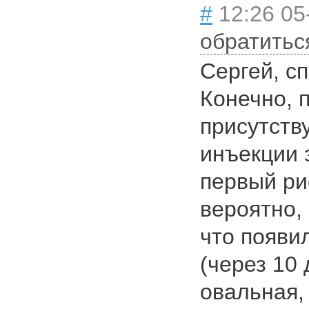
#
12:26 05
обратитьс
Сергей, сп
Конечно, 
присутству
инъекции 
первый ри
вероятно,
что появил
(через 10 
овальная,