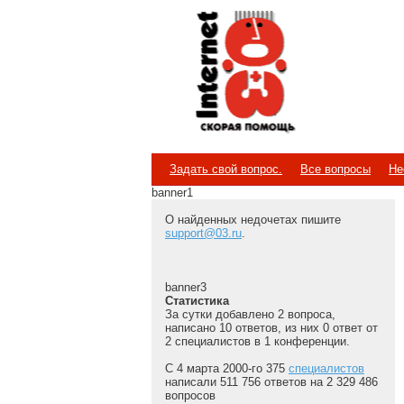
Internet
Скорая помощь
Задать свой вопрос.
Все вопросы
Не
banner1
О найденных недочетах пишите
support@03.ru
.
banner3
Статистика
За сутки добавлено 2 вопроса,
написано 10 ответов, из них 0 ответ от
2 специалистов в 1 конференции.
С 4 марта 2000-го 375
специалистов
написали 511 756 ответов на 2 329 486
вопросов