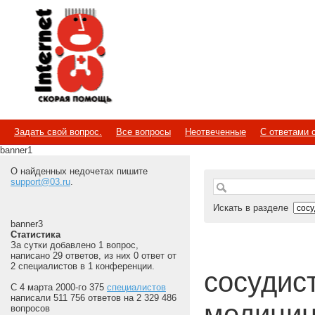
Internet
Скорая помощь
Задать свой вопрос.
Все вопросы
Неотвеченные
С ответами 
banner1
О найденных недочетах пишите
support@03.ru
.
Искать в разделе
banner3
Статистика
За сутки добавлено 1 вопрос,
написано 29 ответов, из них 0 ответ от
2 специалистов в 1 конференции.
сосудист
С 4 марта 2000-го 375
специалистов
написали 511 756 ответов на 2 329 486
медицин
вопросов