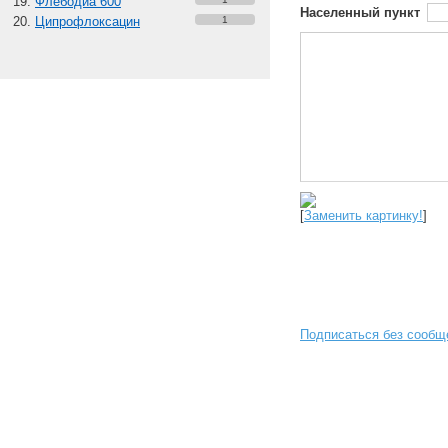
Флебодиа 600
Населенный пункт
Ципрофлоксацин
1
[
Заменить картинку!
]
Подписаться без сообщ