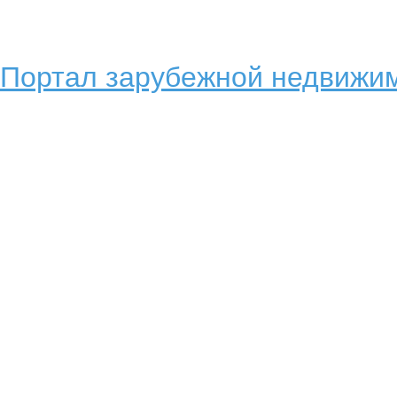
Портал зарубежной недвижим