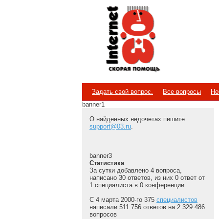
Internet
Скорая помощь
Задать свой вопрос.
Все вопросы
Не
banner1
О найденных недочетах пишите
support@03.ru
.
banner3
Статистика
За сутки добавлено 4 вопроса,
написано 30 ответов, из них 0 ответ от
1 специалиста в 0 конференции.
С 4 марта 2000-го 375
специалистов
написали 511 756 ответов на 2 329 486
вопросов