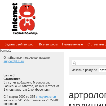
Internet
Скорая помощь
Задать свой вопрос.
Все вопросы
Неотвеченные
С ответами 
banner1
О найденных недочетах пишите
support@03.ru
.
Искать в разделе
banner3
Статистика
За сутки добавлено 5 вопросов,
написано 28 ответов, из них 0 ответ от
1 специалиста в 1 конференции.
артролог 
С 4 марта 2000-го 375
специалистов
написали 511 756 ответов на 2 329 486
медицин
вопросов