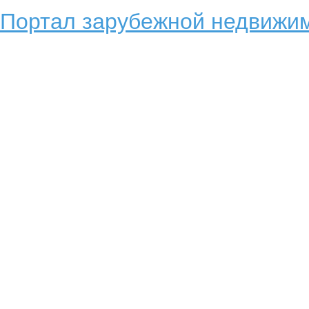
Портал зарубежной недвижим