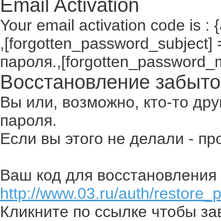
Email Activation
Your email activation code is : 
,[forgotten_password_subject
пароля.,[forgotten_password_
Восстановление забыто
Вы или, возможно, кто-то др
пароля.
Если вы этого не делали - п
Ваш код для восстановления 
http://www.03.ru/auth/restore_
Кликните по ссылке чтобы з