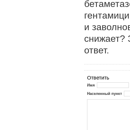
бетаметаз
гентамици
и заволно
снижает? 
ответ.
Ответить
Имя
Населенный пункт