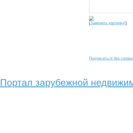
[
Заменить картинку!
]
Подписаться без сообщ
Портал зарубежной недвижим