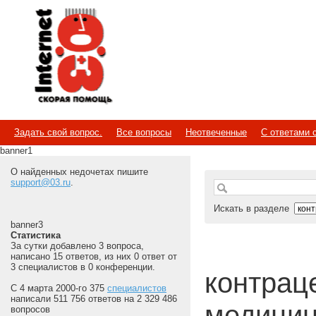
Internet
Скорая помощь
Задать свой вопрос.
Все вопросы
Неотвеченные
С ответами 
banner1
О найденных недочетах пишите
support@03.ru
.
Искать в разделе
banner3
Статистика
За сутки добавлено 3 вопроса,
написано 15 ответов, из них 0 ответ от
3 специалистов в 0 конференции.
контраце
С 4 марта 2000-го 375
специалистов
написали 511 756 ответов на 2 329 486
медицин
вопросов