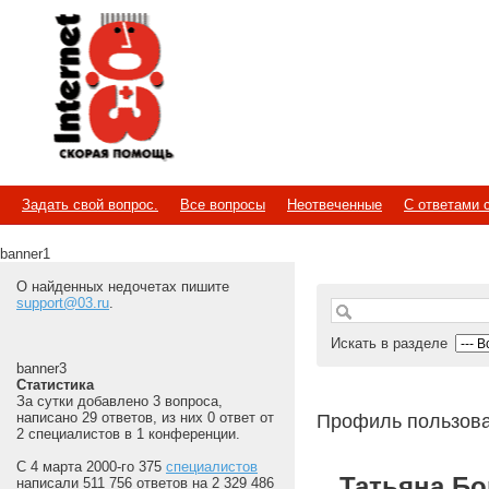
Internet
Скорая помощь
Задать свой вопрос.
Все вопросы
Неотвеченные
С ответами 
banner1
О найденных недочетах пишите
support@03.ru
.
Искать в разделе
banner3
Статистика
За сутки добавлено 3 вопроса,
написано 29 ответов, из них 0 ответ от
Профиль пользов
2 специалистов в 1 конференции.
С 4 марта 2000-го 375
специалистов
Татьяна Б
написали 511 756 ответов на 2 329 486