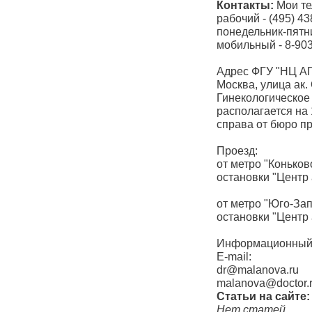
Контакты:
Мои те
рабочий - (495) 43
понедельник-пятн
мобильный - 8-903
Адрес ФГУ "НЦ АГ
Москва, улица ак.
Гинекологическое
располагается на 
справа от бюро пр
Проезд:
от метро "Коньков
остановки "Центр 
от метро "Юго-Зап
остановки "Центр 
Информационный 
E-mail:
dr@malanova.ru
malanova@doctor.
Статьи на сайте:
Нет статей.