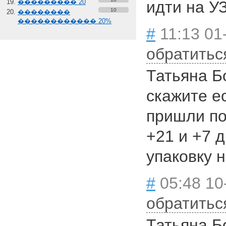
��������� 20
идти на УЗ
10
��������
������������ 20%
#
11:13 01
обратитьс
Татьяна Б
скажите е
пришли по
+21 и +7 
упаковку 
#
05:48 10
обратитьс
Татьяна Б