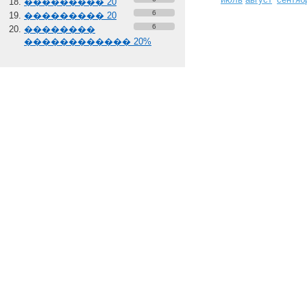
��������� 20
6
��������� 20
6
��������
������������ 20%