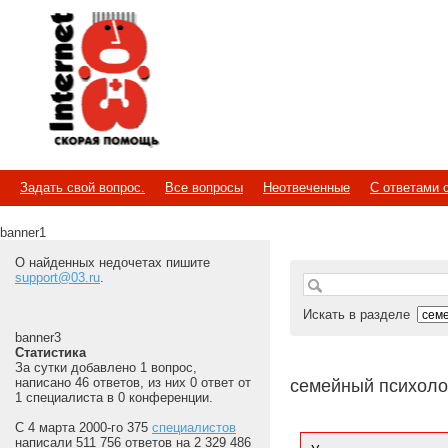
Internet
Скорая помощь
Задать свой вопрос.
Все вопросы
Неотвеченные
С ответами 
banner1
О найденных недочетах пишите
support@03.ru
.
Искать в разделе
banner3
Статистика
За сутки добавлено 1 вопрос,
написано 46 ответов, из них 0 ответ от
семейный психоло
1 специалиста в 0 конференции.
С 4 марта 2000-го 375
специалистов
написали 511 756 ответов на 2 329 486