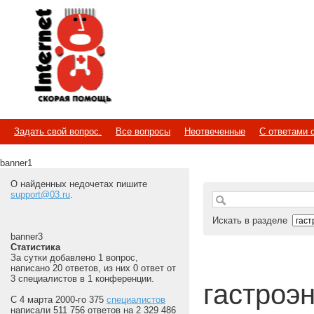
Internet
Скорая помощь
Задать свой вопрос.
Все вопросы
Неотвеченные
С ответами 
banner1
О найденных недочетах пишите
support@03.ru
.
Искать в разделе
banner3
Статистика
За сутки добавлено 1 вопрос,
написано 20 ответов, из них 0 ответ от
3 специалистов в 1 конференции.
гастроэн
С 4 марта 2000-го 375
специалистов
написали 511 756 ответов на 2 329 486