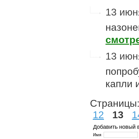
13 июня
назоне
смотр
13 июн
попроб
капли 
Страниц
12
13
1
Добавить новый 
Имя