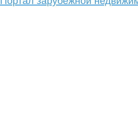
Портал зарубежной недвижим