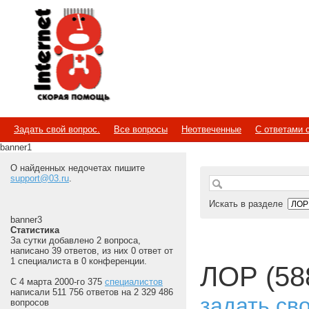
Internet
Скорая помощь
Задать свой вопрос.
Все вопросы
Неотвеченные
С ответами 
banner1
О найденных недочетах пишите
support@03.ru
.
Искать в разделе
banner3
Статистика
За сутки добавлено 2 вопроса,
написано 39 ответов, из них 0 ответ от
1 специалиста в 0 конференции.
ЛОР (58
С 4 марта 2000-го 375
специалистов
написали 511 756 ответов на 2 329 486
задать св
вопросов