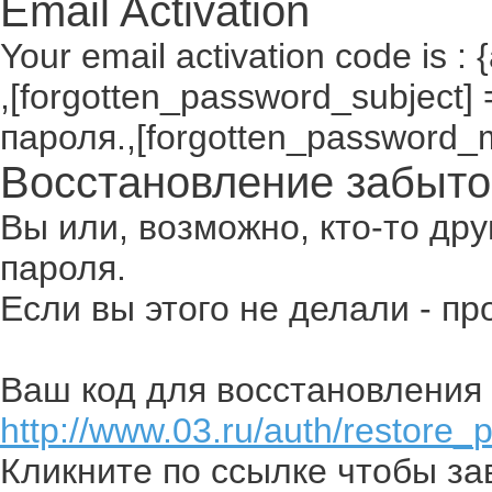
Email Activation
Your email activation code is : 
,[forgotten_password_subject
пароля.,[forgotten_password_
Восстановление забыто
Вы или, возможно, кто-то др
пароля.
Если вы этого не делали - п
Ваш код для восстановления 
http://www.03.ru/auth/restore_
Кликните по ссылке чтобы з