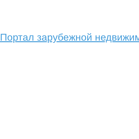
Портал зарубежной недвижим