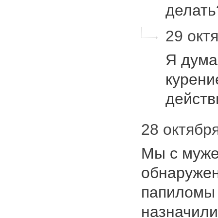
делат
29 октя
Я дума
курени
действ
28 октября
Мы с муже
обнаруже
папиломы 
назначили