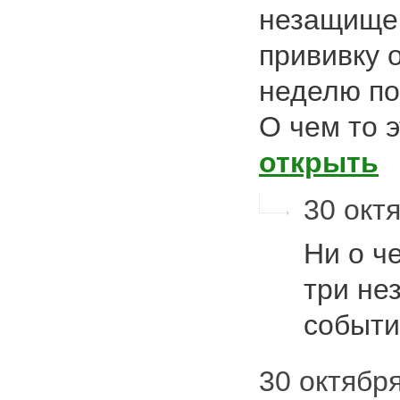
незащищен
прививку о
неделю по
О чем то 
открыть
30 октя
Ни о че
три не
событи
30 октября