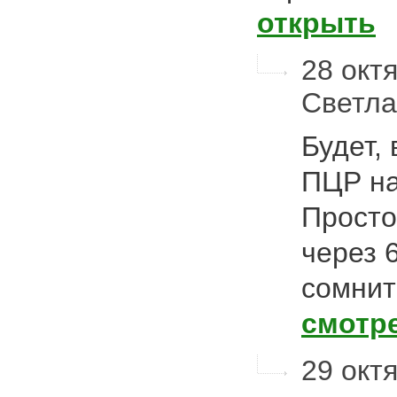
открыть
28 октя
Светл
Будет,
ПЦР на
Просто
через 
сомнит
смотр
29 октя