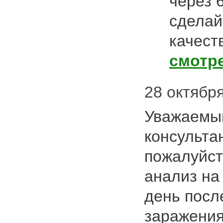
через 
сделай
качест
смотр
28 октября
Уважаемый
консульта
пожалуйст
анализ на
день посл
заражения