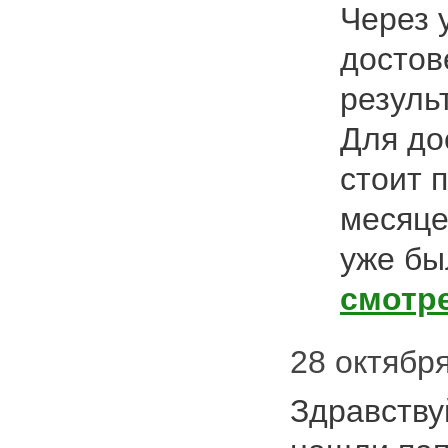
Через 
достов
резуль
Для до
стоит 
месяце
уже бы
смотр
28 октября
Здравству