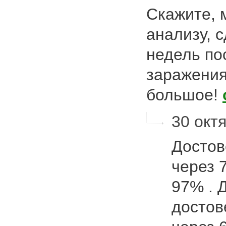
Скажите, 
анализу, 
недель по
заражения
большое!
30 октя
Достов
через 
97% . 
достов