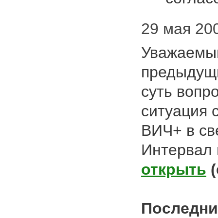
29 мая 200
Уважаемый
предыдущи
суть вопр
ситуация 
ВИЧ+ в св
Интервал
открыть
Последни