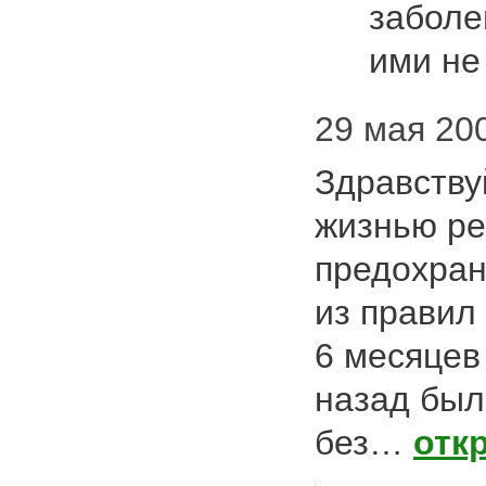
заболе
ими не
29 мая 200
Здравству
жизнью ре
предохран
из правил 
6 месяцев 
назад был
без…
отк