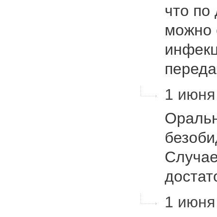
что по
можно 
инфекц
перед
1 июня 
Оральн
безоби
Случае
достат
1 июня 