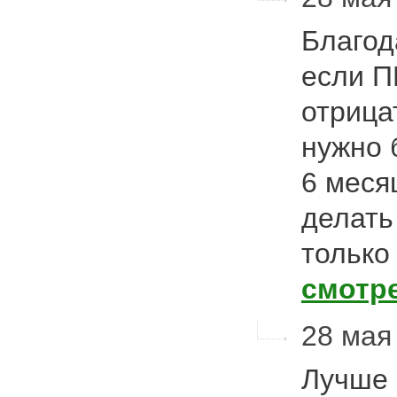
Благод
если П
отрица
нужно 
6 меся
делать
только
смотр
28 мая 
Лучше 