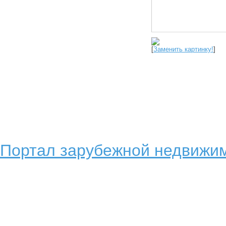
[
Заменить картинку!
]
Портал зарубежной недвижим