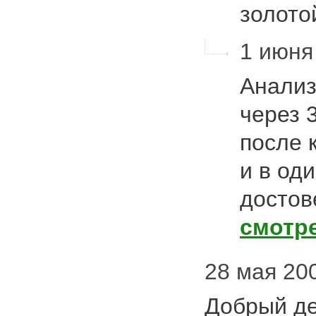
золото
1 июня 
Анализ
через 
после 
и в од
достов
смотр
28 мая 20
Добрый де