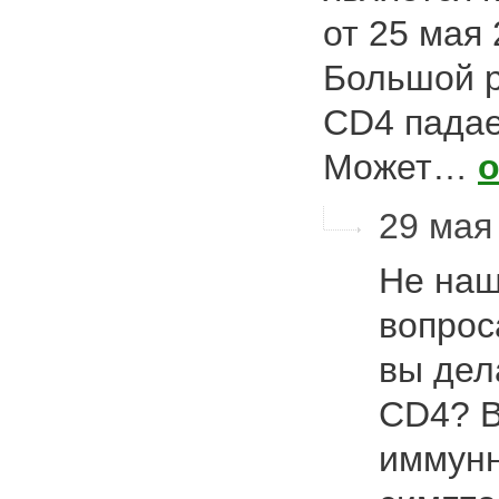
от 25 мая 
Большой р
CD4 падае
Может…
29 мая 
Не наш
вопрос
вы дел
CD4? 
иммунн