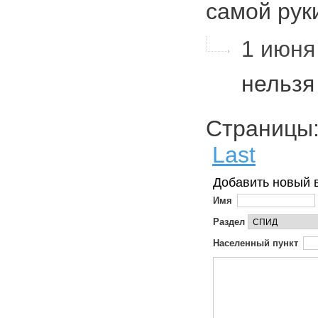
самой рук
1 июня 
нельз
Страниц
Last
Добавить новый 
Имя
Раздел
Населенный пункт