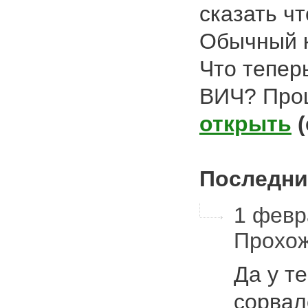
сказать чт
Обычный к
Что тепер
ВИЧ? Про
открыть
Последни
1 февра
Прохо
Да у т
сорвал