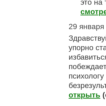
это на 
смотр
29 января 
Здравству
упорно ст
избавитьс
побеждает
психологу
безрезуль
открыть