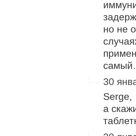
иммуни
задерж
но не 
случая
примен
самы
30 янва
Serge,
а скажи
таблет