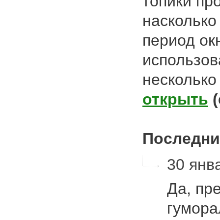
топики пр
насколько
период ок
использов
несколько
открыть
Последни
30 янва
Да, пр
гумора