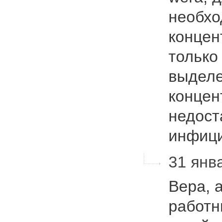
необхо
концен
только
выделе
концен
недост
инфиц
31 янва
Вера, 
работн