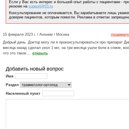
Если у Вас есть интерес и большой опыт работы с пациентами - п
резюме на
support@03.ru
Консультирование не оплачивается, Вы зарабатываете лишь уваже
доверие пациентов, которым помогли. Реклама в ответах запрещен
15 февраля 2023 г. / Аноним / Москва
травмато
Добрый день. Доктор могу ли я проконсультироваться про препарат Ди
месяца назад сделал укол 1 мл, на три месяца ушли боли в спине, во
что это такое.…
открыть
Добавить новый вопрос
Имя
Раздел
Населенный пункт