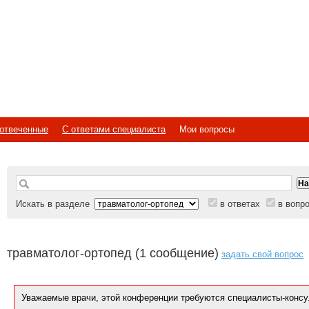
отвеченные
С ответами специалиста
Мои вопросы
Искать в разделе
в ответах
в вопр
травматолог-ортопед (1 сообщение)
задать свой вопрос
Уважаемые врачи, этой конференции требуются специалисты-консу