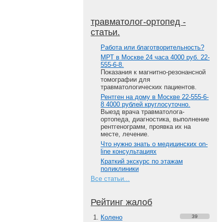
травматолог-ортопед -
статьи.
Работа или благотворительность?
МРТ в Москве 24 часа 4000 руб. 22-
555-6-8.
Показания к магнитно-резонансной
томографии для
травматологических пациентов.
Рентген на дому в Москве 22-555-6-
8 4000 рублей круглосуточно.
Выезд врача травматолога-
ортопеда, диагностика, выполнение
рентгенограмм, проявка их на
месте, лечение.
Что нужно знать о медицинских on-
line консультациях
Краткий экскурс по этажам
поликлиники
Все статьи...
Рейтинг жалоб
Колено
39