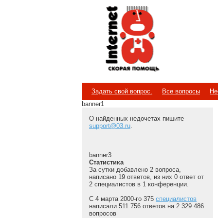
Internet
Скорая помощь
Задать свой вопрос.
Все вопросы
Не
banner1
О найденных недочетах пишите
support@03.ru
.
banner3
Статистика
За сутки добавлено 2 вопроса,
написано 19 ответов, из них 0 ответ от
2 специалистов в 1 конференции.
С 4 марта 2000-го 375
специалистов
написали 511 756 ответов на 2 329 486
вопросов