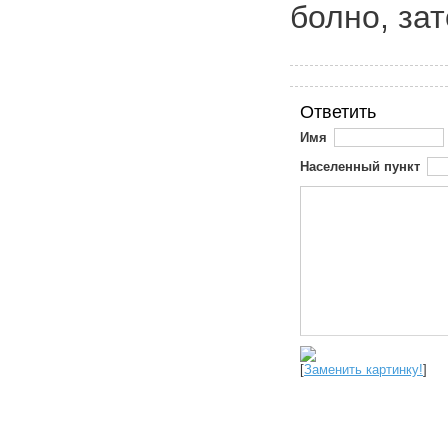
болно, за
Ответить
Имя
Населенный пункт
[
Заменить картинку!
]