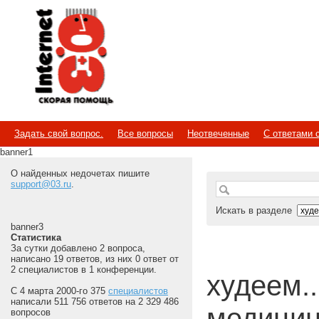
Internet
Скорая помощь
Задать свой вопрос.
Все вопросы
Неотвеченные
С ответами 
banner1
О найденных недочетах пишите
support@03.ru
.
Искать в разделе
banner3
Статистика
За сутки добавлено 2 вопроса,
написано 19 ответов, из них 0 ответ от
2 специалистов в 1 конференции.
худеем...
С 4 марта 2000-го 375
специалистов
написали 511 756 ответов на 2 329 486
медицин
вопросов