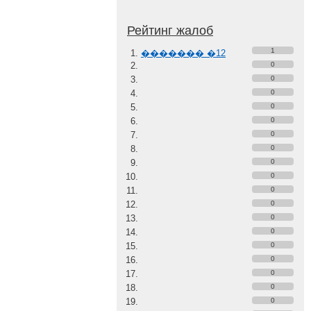
Рейтинг жалоб
1
������� �12
0
0
0
0
0
0
0
0
0
0
0
0
0
0
0
0
0
0