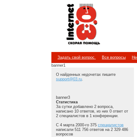
Internet
Скорая помощь
Задать свой вопрос.
Все вопросы
Не
banner1
О найденных недочетах пишите
support@03.ru
.
banner3
Статистика
За сутки добавлено 2 вопроса,
написано 10 ответов, из них 0 ответ от
2 специалистов в 1 конференции.
С 4 марта 2000-го 375
специалистов
написали 511 756 ответов на 2 329 486
вопросов