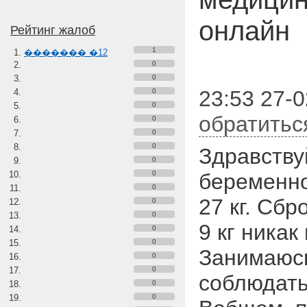
онлайн
Рейтинг жалоб
1
������� �12
0
0
23:53 27-0
0
0
обратитьс
0
0
0
Здравству
0
0
беременно
0
27 кг. Сбр
0
0
9 кг никак
0
0
Занимаюсь
0
0
соблюдать
0
0