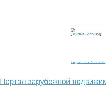
[
Заменить картинку!
]
Подписаться без сообщ
Портал зарубежной недвижим