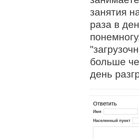
занятия н
раза в ден
понемногу
"загрузоч
больше че
день разг
Ответить
Имя
Населенный пункт