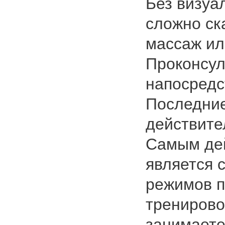
Без визуа
сложно ск
массаж ил
Проконсул
напосредс
Последни
действите
Самым де
является 
режимов п
тренирово
занимаете