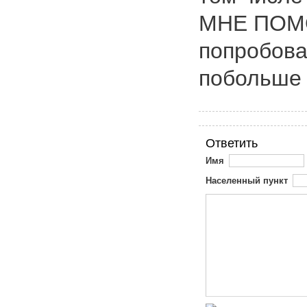
МНЕ ПОМО
попробова
побольше . 
Ответить
Имя
Населенный пункт