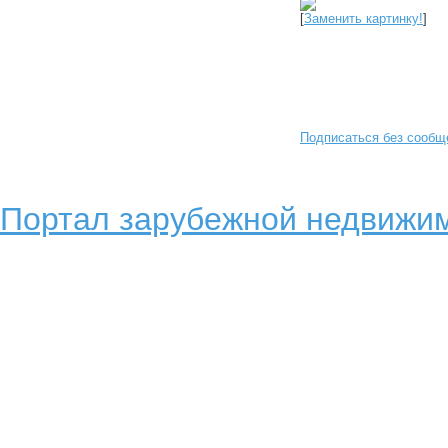
[
Заменить картинку!
]
Подписаться без сообщ
Портал зарубежной недвижим