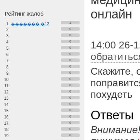
онлайн
Рейтинг жалоб
1
������� �12
0
0
14:00 26-
0
0
обратитьс
0
0
0
Скажите, 
0
0
поправитс
0
похудеть
0
0
0
Ответы
0
0
0
Внимание
0
0