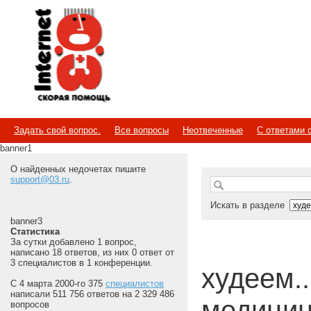
Internet
Скорая помощь
Задать свой вопрос.
Все вопросы
Неотвеченные
С ответами 
banner1
О найденных недочетах пишите
support@03.ru
.
Искать в разделе
banner3
Статистика
За сутки добавлено 1 вопрос,
написано 18 ответов, из них 0 ответ от
3 специалистов в 1 конференции.
худеем...
С 4 марта 2000-го 375
специалистов
написали 511 756 ответов на 2 329 486
медицин
вопросов