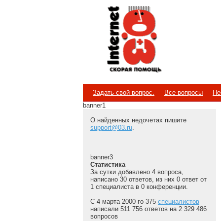
Internet
Скорая помощь
Задать свой вопрос.
Все вопросы
Не
banner1
О найденных недочетах пишите
support@03.ru
.
banner3
Статистика
За сутки добавлено 4 вопроса,
написано 30 ответов, из них 0 ответ от
1 специалиста в 0 конференции.
С 4 марта 2000-го 375
специалистов
написали 511 756 ответов на 2 329 486
вопросов