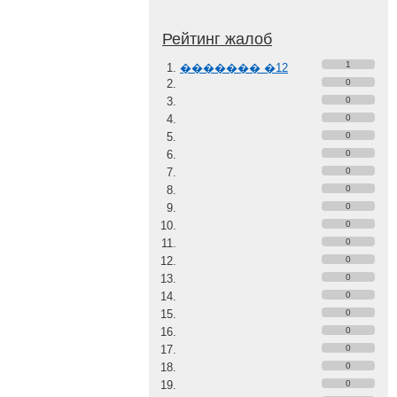
Рейтинг жалоб
1
������� �12
0
0
0
0
0
0
0
0
0
0
0
0
0
0
0
0
0
0