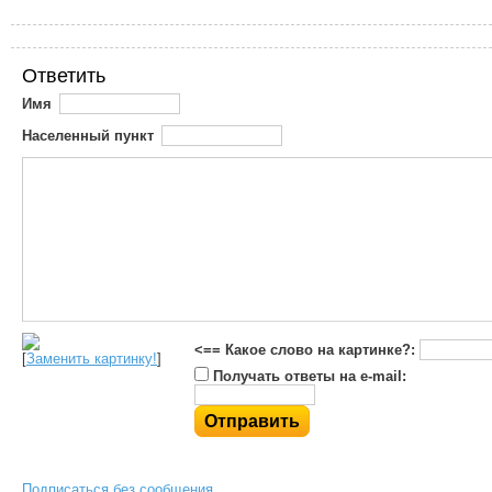
Ответить
Имя
Населенный пункт
<== Какое слово на картинке?:
[
Заменить картинку!
]
Получать ответы на e-mail:
Подписаться без сообщения