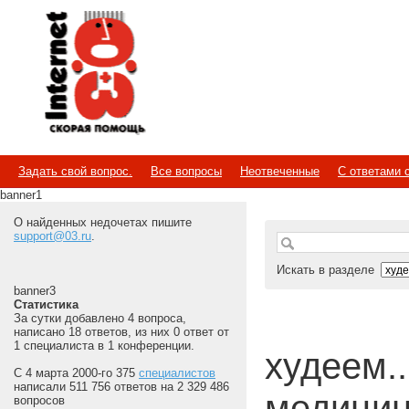
Internet
Скорая помощь
Задать свой вопрос.
Все вопросы
Неотвеченные
С ответами 
banner1
О найденных недочетах пишите
support@03.ru
.
Искать в разделе
banner3
Статистика
За сутки добавлено 4 вопроса,
написано 18 ответов, из них 0 ответ от
1 специалиста в 1 конференции.
худеем...
С 4 марта 2000-го 375
специалистов
написали 511 756 ответов на 2 329 486
медицин
вопросов