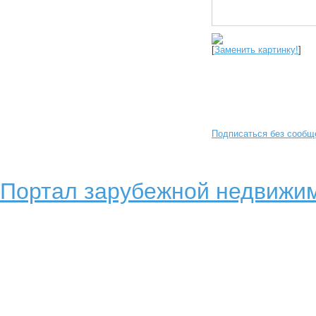
[
Заменить картинку!
]
Подписаться без сообщ
Портал зарубежной недвижим