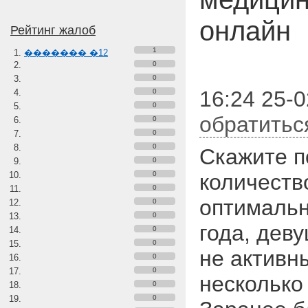
онлайн
Рейтинг жалоб
1
������� �12
0
0
16:24 25-
0
0
обратитьс
0
0
0
Скажите п
0
0
количеств
0
оптимальн
0
0
года, деву
0
0
не активн
0
0
несколько
0
0