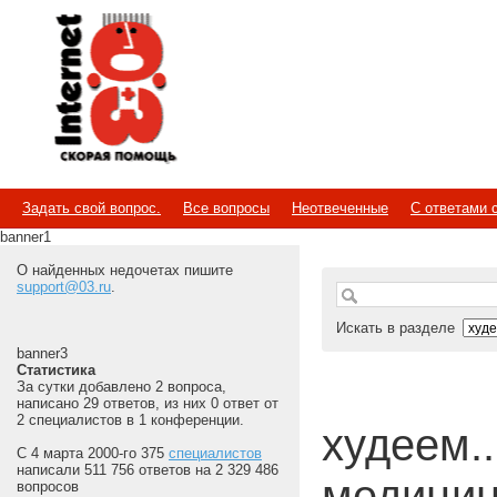
Internet
Скорая помощь
Задать свой вопрос.
Все вопросы
Неотвеченные
С ответами 
banner1
О найденных недочетах пишите
support@03.ru
.
Искать в разделе
banner3
Статистика
За сутки добавлено 2 вопроса,
написано 29 ответов, из них 0 ответ от
2 специалистов в 1 конференции.
худеем...
С 4 марта 2000-го 375
специалистов
написали 511 756 ответов на 2 329 486
медицин
вопросов