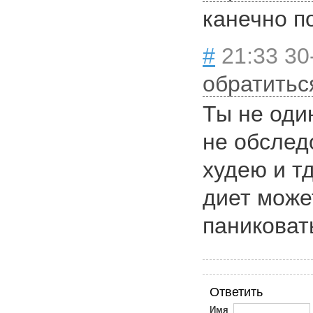
канечно п
#
21:33 30
обратитьс
Ты не оди
не обслед
худею и тд
диет может
паниковат
Ответить
Имя