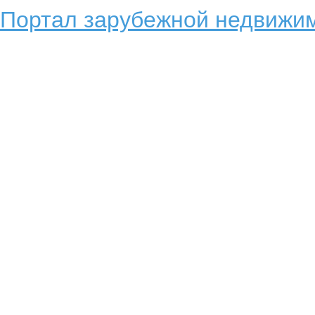
Портал зарубежной недвижим