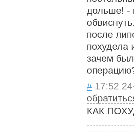
дольше! -
обвиснуть
после лип
похудела 
зачем был
операцию
#
17:52 24
обратитьс
КАК ПОХ