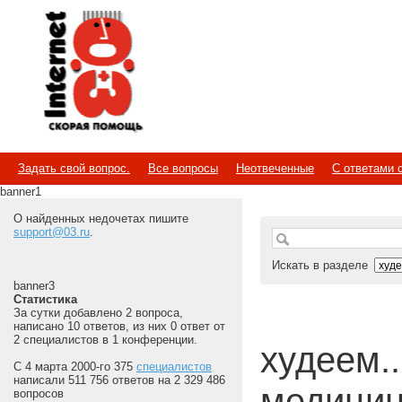
Internet
Скорая помощь
Задать свой вопрос.
Все вопросы
Неотвеченные
С ответами 
banner1
О найденных недочетах пишите
support@03.ru
.
Искать в разделе
banner3
Статистика
За сутки добавлено 2 вопроса,
написано 10 ответов, из них 0 ответ от
2 специалистов в 1 конференции.
худеем...
С 4 марта 2000-го 375
специалистов
написали 511 756 ответов на 2 329 486
медицин
вопросов