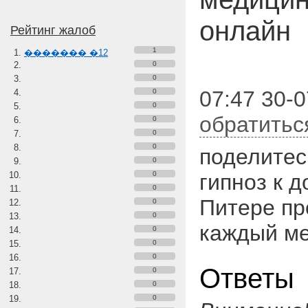
онлайн
Рейтинг жалоб
1
������� �12
0
0
07:47 30-0
0
0
обратитьс
0
0
0
поделитес
0
0
гипноз к д
0
Питере пр
0
0
каждый ме
0
0
0
Ответы
0
0
0