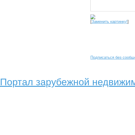
[
Заменить картинку!
]
Подписаться без сообщ
Портал зарубежной недвижим