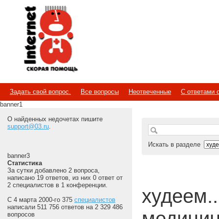
Internet
Скорая помощь
Задать свой вопрос.
Все вопросы
Неотвеченные
С ответами 
banner1
О найденных недочетах пишите
support@03.ru
.
Искать в разделе
banner3
Статистика
За сутки добавлено 2 вопроса,
написано 19 ответов, из них 0 ответ от
2 специалистов в 1 конференции.
худеем...
С 4 марта 2000-го 375
специалистов
написали 511 756 ответов на 2 329 486
медицин
вопросов