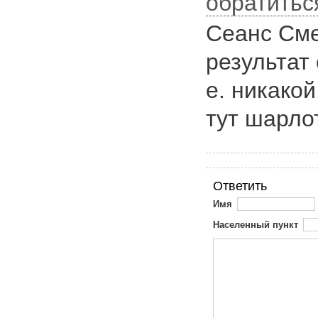
обратитьс
Сеанс См
результат 
е. никакой
тут шарло
Ответить
Имя
Населенный пункт