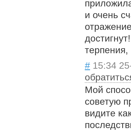
приложила
и очень с
отражение
достигнут
терпения, 
#
15:34 25
обратитьс
Мой спосо
советую п
видите ка
последств