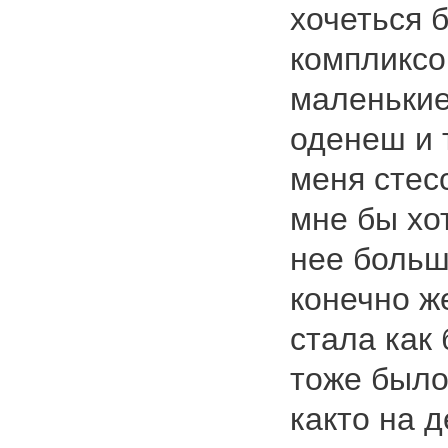
хочеться б
компликсо
маленькие
оденеш и 
меня стес
мне бы хот
нее больш
конечно ж
стала как 
тоже было
както на 