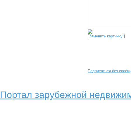
[
Заменить картинку!
]
Подписаться без сообщ
Портал зарубежной недвижим