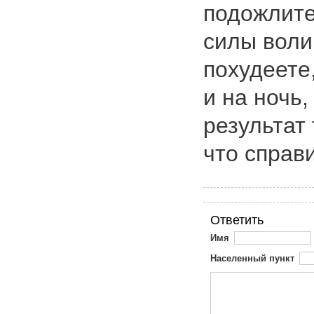
подожлите
силы воли
похудеете,
и на ночь,
результат 
что справ
Ответить
Имя
Населенный пункт