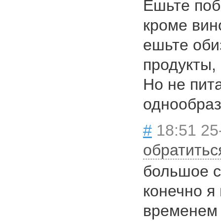
Ешьте по
кроме вин
ешьте об
продукты,
Но не пит
однообра
#
18:51 25-
обратитьс
большое с
конечно я
временем 