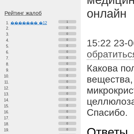
онлайн
Рейтинг жалоб
1
������� �12
0
0
15:22 23-0
0
0
обратитьс
0
0
0
Какова по
0
0
вещества,
0
микрокрис
0
0
целлюлоза
0
0
Спасибо.
0
0
0
Ответы
0