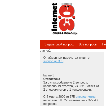
Internet
Скорая помощь
Задать свой вопрос.
Все вопросы
Не
banner1
О найденных недочетах пишите
support@03.ru
.
banner3
Статистика
За сутки добавлено 2 вопроса,
написано 19 ответов, из них 0 ответ от
2 специалистов в 1 конференции.
С 4 марта 2000-го 375
специалистов
написали 511 756 ответов на 2 329 486
вопросов