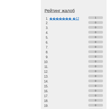
Рейтинг жалоб
1
������� �12
0
0
0
0
0
0
0
0
0
0
0
0
0
0
0
0
0
0