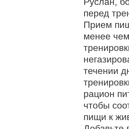
Руслан, б
перед тре
Прием пищ
менее чем 
тренировк
негазиров
течении дн
тренировк
рацион пи
чтобы соо
пищи к жи
Добавьте 