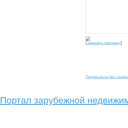
[
Заменить картинку!
]
Подписаться без сообщ
Портал зарубежной недвижим