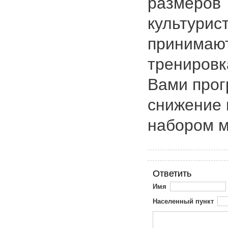
размеров
культурис
принимают
тренировк
Вами прог
снижение 
набором 
Ответить
Имя
Населенный пункт