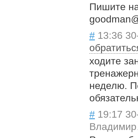
Пишите на
goodman@
#
13:36 30
обратитьс
ходите за
тренажерн
неделю. П
обязатель
#
19:17 30
Владими