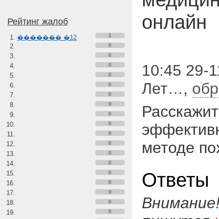
онлайн
Рейтинг жалоб
1
������� �12
0
0
10:45 29-1
0
0
Лет…
,
обр
0
0
0
Расскажит
0
0
эффективн
0
методе по
0
0
0
Ответы
0
0
0
Внимание
0
0