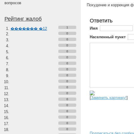
вопросов
Похудение и коррекция фиг
Рейтинг жалоб
Ответить
1
Имя
������� �12
0
Населенный пункт
0
0
0
0
0
0
0
0
0
0
[
Заменить картинку!
]
0
0
0
0
0
0
Подписаться без сообщ