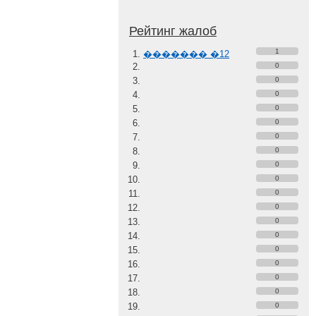
Рейтинг жалоб
1
������� �12
0
0
0
0
0
0
0
0
0
0
0
0
0
0
0
0
0
0