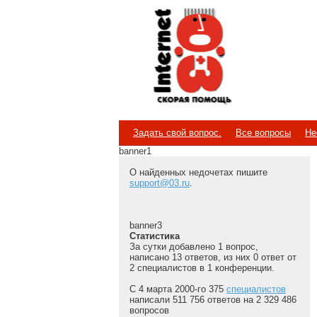
Internet
Скорая помощь
Задать свой вопрос.
Все вопросы
Не
banner1
О найденных недочетах пишите
support@03.ru
.
banner3
Статистика
За сутки добавлено 1 вопрос,
написано 13 ответов, из них 0 ответ от
2 специалистов в 1 конференции.
С 4 марта 2000-го 375
специалистов
написали 511 756 ответов на 2 329 486
вопросов